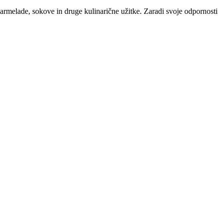
 marmelade, sokove in druge kulinarične užitke. Zaradi svoje odpornosti