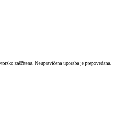
vtorsko zaščitena. Neupravičena uporaba je prepovedana.