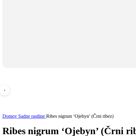
‹
Domov
Sadne rastline
Ribes nigrum ‘Ojebyn’ (Črni ribez)
Ribes nigrum ‘Ojebyn’ (Črni ri