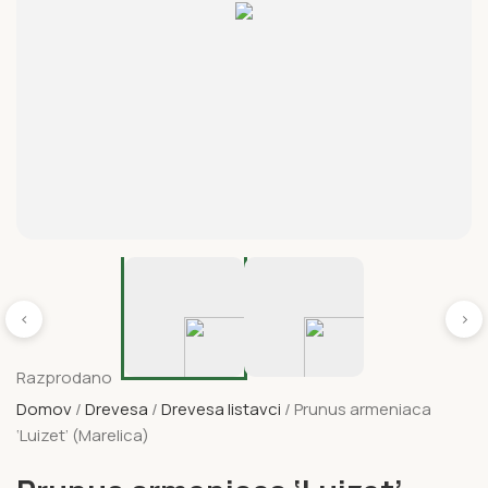
‹
›
Razprodano
Domov
Drevesa
Drevesa listavci
Prunus armeniaca
‘Luizet’ (Marelica)