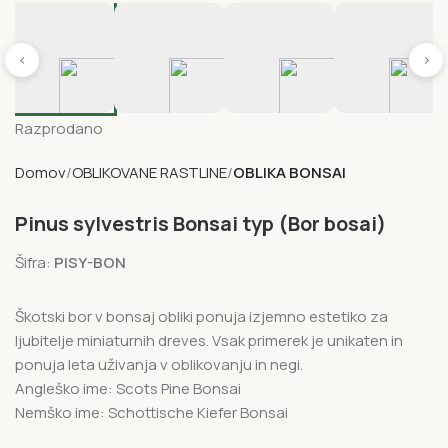
‹
›
Razprodano
Domov
OBLIKOVANE RASTLINE
OBLIKA BONSAI
Pinus sylvestris Bonsai typ (Bor bosai)
Šifra:
PISY-BON
Škotski bor v bonsaj obliki ponuja izjemno estetiko za
ljubitelje miniaturnih dreves. Vsak primerek je unikaten in
ponuja leta uživanja v oblikovanju in negi.
Angleško ime: Scots Pine Bonsai
Nemško ime: Schottische Kiefer Bonsai