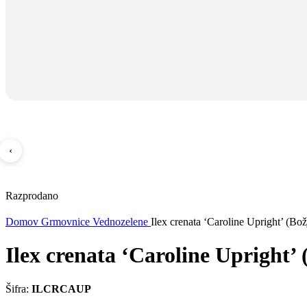
‹
Razprodano
Domov
Grmovnice
Vednozelene
Ilex crenata ‘Caroline Upright’ (Bož
Ilex crenata ‘Caroline Upright’ 
Šifra:
ILCRCAUP