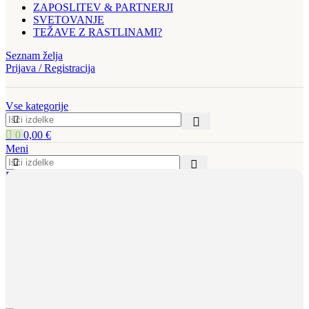
ZAPOSLITEV & PARTNERJI
SVETOVANJE
TEŽAVE Z RASTLINAMI?
Seznam želja
Prijava / Registracija
Vse kategorije
0
0,00
€
Meni
Prijava / Registracija