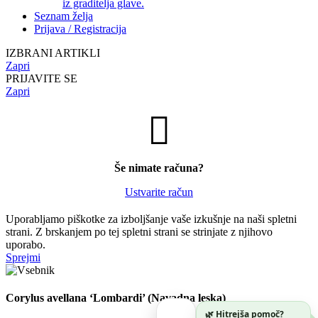
iz graditelja glave.
Seznam želja
Prijava / Registracija
IZBRANI ARTIKLI
Zapri
PRIJAVITE SE
Zapri
Še nimate računa?
Ustvarite račun
Uporabljamo piškotke za izboljšanje vaše izkušnje na naši spletni
strani. Z brskanjem po tej spletni strani se strinjate z njihovo
uporabo.
Sprejmi
Corylus avellana ‘Lombardi’ (Navadna leska)
🌿 Hitrejša pomoč?