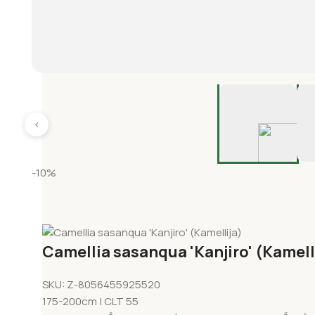
‹
-10%
Camellia sasanqua 'Kanjiro' (Kamell
SKU:
Z-8056455925520
175-200cm | CLT 55