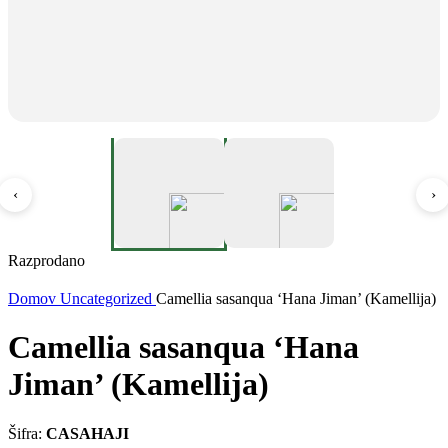
‹
›
Razprodano
Domov
Uncategorized
Camellia sasanqua ‘Hana Jiman’ (Kamellija)
Camellia sasanqua ‘Hana
Jiman’ (Kamellija)
Šifra:
CASAHAJI